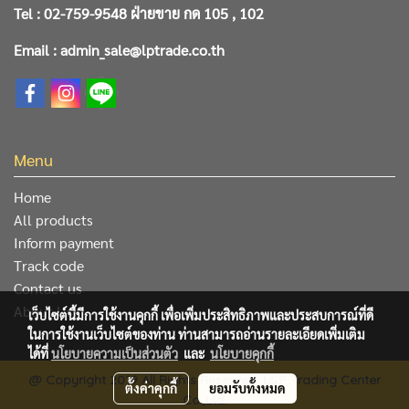
Tel : 02-759-9548 ฝ่ายขาย กด 105 , 102
Email : admin_sale@lptrade.co.th
Menu
Home
All products
Inform payment
Track code
Contact us
About Us
เว็บไซต์นี้มีการใช้งานคุกกี้ เพื่อเพิ่มประสิทธิภาพและประสบการณ์ที่ดี
ในการใช้งานเว็บไซต์ของท่าน ท่านสามารถอ่านรายละเอียดเพิ่มเติม
ได้ที่
นโยบายความเป็นส่วนตัว
และ
นโยบายคุกกี้
@ Copyright 2019 All Rights Reserved. L&P Trading Center
ตั้งค่าคุกกี้
ยอมรับทั้งหมด
Co.,Ltd.