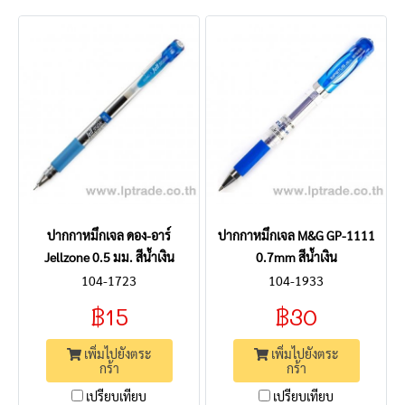
ปากกาหมึกเจล ดอง-อาร์
ปากกาหมึกเจล M&G GP-1111
Jellzone 0.5 มม. สีน้ำเงิน
0.7mm สีน้ำเงิน
104-1723
104-1933
฿15
฿30
เพิ่มไปยังตระ
เพิ่มไปยังตระ
กร้า
กร้า
เปรียบเทียบ
เปรียบเทียบ