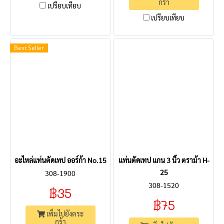
กร้า
เปรียบเทียบ
เปรียบเทียบ
Best Seller
อะไหล่แท่นตัดเทป ออร์ก้า No.15
แท่นตัดเทป แกน 3 นิ้ว ตราม้า H-
25
308-1900
308-1520
฿35
฿75
เพิ่มไปยังตระ
กร้า