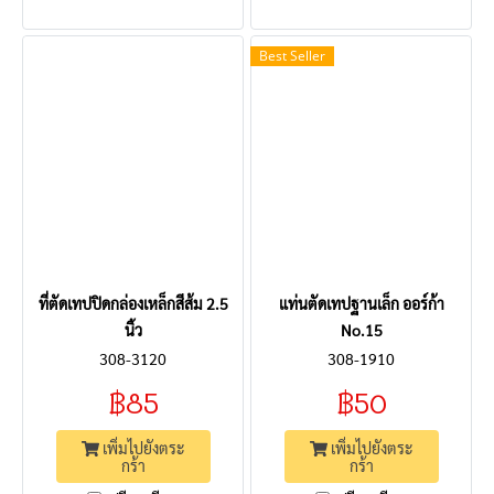
Best Seller
ที่ตัดเทปปิดกล่องเหล็กสีส้ม 2.5
แท่นตัดเทปฐานเล็ก ออร์ก้า
นิ้ว
No.15
308-3120
308-1910
฿85
฿50
เพิ่มไปยังตระ
เพิ่มไปยังตระ
กร้า
กร้า