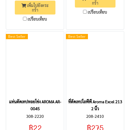
กร้า
เพิ่มไปยังตระ
กร้า
เปรียบเทียบ
เปรียบเทียบ
Best Seller
Best Seller
แท่นตัดเทปหอยโข่ง AROMA AR-
ที่ตัดเทปโอพีพี Aroma Excel 213
0045
2 นิ้ว
308-2220
208-2410
฿22
฿275