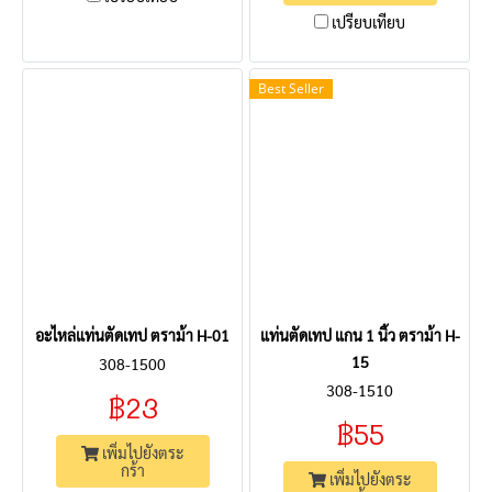
เปรียบเทียบ
Best Seller
อะไหล่แท่นตัดเทป ตราม้า H-01
แท่นตัดเทป แกน 1 นิ้ว ตราม้า H-
15
308-1500
308-1510
฿23
฿55
เพิ่มไปยังตระ
กร้า
เพิ่มไปยังตระ