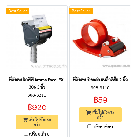
Best Seller
Best Seller
ที่ตัดเทปโอพีพี Aroma Excel EX-
ที่ตัดเทปปิดกล่องเหล็กสีส้ม 2 นิ้ว
306 3 นิ้ว
308-3110
308-3211
฿59
฿920
เพิ่มไปยังตระ
กร้า
เพิ่มไปยังตระ
กร้า
เปรียบเทียบ
เปรียบเทียบ