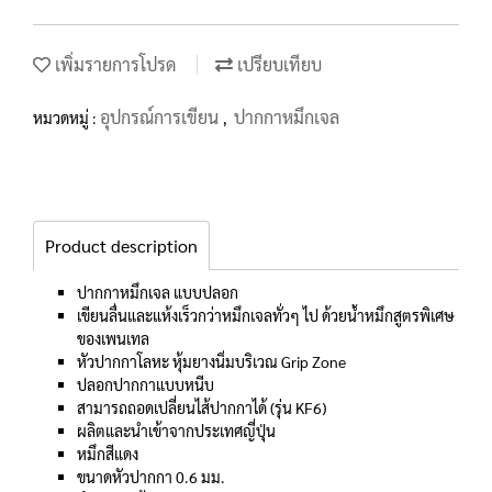
เพิ่มรายการโปรด
เปรียบเทียบ
อุปกรณ์การเขียน
ปากกาหมึกเจล
หมวดหมู่ :
,
Product description
ปากกาหมึกเจล แบบปลอก
เขียนลื่นและแห้งเร็วกว่าหมึกเจลทั่วๆ ไป ด้วยน้ำหมึกสูตรพิเศษ
ของเพนเทล
หัวปากกาโลหะ หุ้มยางนิ่มบริเวณ Grip Zone
ปลอกปากกาแบบหนีบ
สามารถถอดเปลี่ยนไส้ปากกาได้ (รุ่น KF6)
ผลิตและนำเข้าจากประเทศญี่ปุ่น
หมึกสีแดง
ขนาดหัวปากกา 0.6 มม.