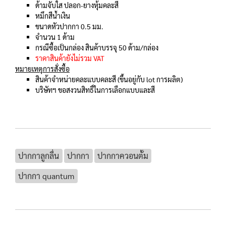
ด้ามจับใส ปลอก-ยางหุ้มคละสี
หมึกสีน้ำเงิน
ขนาดหัวปากกา 0.5 มม.
จำนวน 1 ด้าม
กรณีซื้อเป็นกล่อง สินค้าบรรจุ 50 ด้าม/กล่อง
ราคาสินค้ายังไม่รวม VAT
หมายเหตุการสั่งซื้อ
สินค้าจำหน่ายคละแบบคละสี (ขึ้นอยู่กับ lot การผลิต)
บริษัทฯ ขอสงวนสิทธิ์ในการเลือกแบบและสี
ปากกาลูกลื่น
ปากกา
ปากกาควอนตั้ม
ปากกา quantum