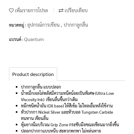
เพิ่มรายการโปรด
เปรียบเทียบ
อุปกรณ์การเขียน
ปากกาลูกลื่น
หมวดหมู่ :
,
Quantum
แบรนด์ :
Product description
ปากกาลูกลื่น แบบปลอก
น้ำหมึกเจลโล่พลัสมีความหนืดน้อยเป็นพิเศษ (Ultra Low
Viscosity Ink) เขียนลื่นขึ้นกว่าเดิม
หมึกชนิดน้ำมัน (Oil base) ให้สีเข้ม ไม่ไหลเยิ้มหลังใช้งาน
หัวปากกา Nickel Silver และหัวบอล Tungsten Carbide
ทนทาน เขียนลื่น
หุ้มยางนิ่มบริเวณ Grip Zone กระชับมือขณะเขียนมากยิ่งขึ้น
ปลอกปากกาแบบหนีบ สะดวกพกพา ไม่หล่นหาย