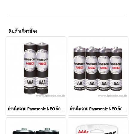
สินค้าเกี่ยวข้อง
ถ่านไฟฉาย Panasonic NEO ก้อนดำ AAA (แพ็ค 2 ก้อน)
ถ่านไฟฉาย Panasonic NEO ก้อนดำ AA (แพ็ค 4 ก้อน)