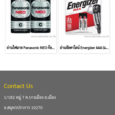
ถ่านไฟฉาย Panasonic NEO ก้อนดำ C (แพ็ค 2 ก้อน)
ถ่านอัลคาไลน์ Energizer AAA (แพ็ค 2 ก้อน)
Contact Us
1/182 หมู่ 7 ต.บางเมือง อ.เมือง
จ.สมุทรปราการ 10270