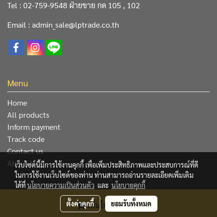
Tel : 02-759-9548 ฝ่ายขาย กด 105 , 102
Email : admin_sale@lptrade.co.th
Menu
Home
All products
Inform payment
Track code
Contact us
About Us
เว็บไซต์นี้มีการใช้งานคุกกี้ เพื่อเพิ่มประสิทธิภาพและประสบการณ์ที่ดี
ในการใช้งานเว็บไซต์ของท่าน ท่านสามารถอ่านรายละเอียดเพิ่มเติม
ได้ที่
นโยบายความเป็นส่วนตัว
และ
นโยบายคุกกี้
@ Copyright 2019 All Rights Reserved. L&P Trading Center
ตั้งค่าคุกกี้
ยอมรับทั้งหมด
เพิ่มไปยังตระกร้า
Co.,Ltd.