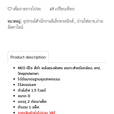
เพิ่มรายการโปรด
เปรียบเทียบ
อุปกรณ์สำนักงานอิเล็กทรอนิกส์
ถ่านไฟฉาย,ถ่าน
หมวดหมู่ :
,
อัลคาไลน์
Product description
NEO นีโอ สีดำ พลังแรงพิเศษ เหมาะสำหรับกล้อง, เทป,
วิทยุเทปพกพา
ได้รับมาตรฐานอุตสาหกรรม
ไร้สารปรอท
กำลังไฟ 1.5 โวลต์
ขนาด D
บรรจุ 2 ก้อน/แพ็ค
จำนวน 1 แพ็ค
ราคาสินค้ายังไม่รวม VAT