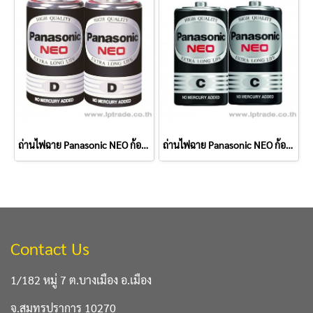
ถ่านไฟฉาย Panasonic NEO ก้อนดำ D (แพ็ค 2 ก้อน)
ถ่านไฟฉาย Panasonic NEO ก้อนดำ C (แพ็ค 2 ก้อน)
Contact Us
1/182 หมู่ 7 ต.บางเมือง อ.เมือง
จ.สมุทรปราการ 10270