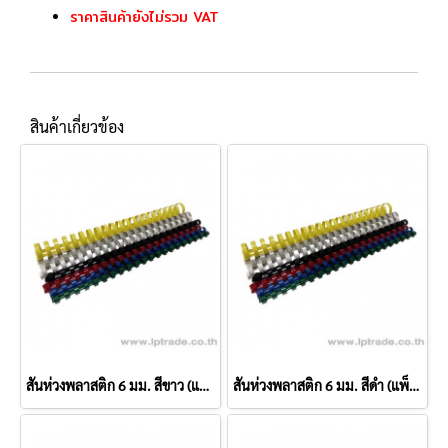
ราคาสินค้ายังไม่รวม VAT
สินค้าเกี่ยวข้อง
สันห่วงพลาสติก 6 มม. สีขาว (แพ็ค 10 อัน)
สันห่วงพลาสติก 6 มม. สีดำ (แพ็ค 10 อัน)