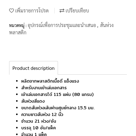
เพิ่มรายการโปรด
เปรียบเทียบ
อุปกรณ์เพื่อการประชุมและนำเสนอ
สันห่วง
หมวดหมู่ :
,
พลาสติก
Product description
ผลิตจากพลาสติกเนื้อดี แข็งแรง
สำหรับงานเข้าเล่มเอกสาร
เข้าเล่มเอกสารได้ 115 แผ่น (80 แกรม)
สันห่วงสีแดง
ขนาดสันห่วงเส้นผ่านศูนย์กลาง 15.5 มม.
ความยาวสันห่วง 12 นิ้ว
จำนวน 21 ห่วง/อัน
บรรจุ 10 อัน/แพ็ค
จำนวน 1 แพ็ค