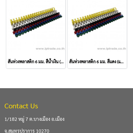
สันห่วงพลาสติก 6 มม. สีน้ำเงิน (แพ็ค 10 อัน)
สันห่วงพลาสติก 6 มม. สีแดง (แพ็ค 10 อัน)
Contact Us
1/182 หมู่ 7 ต.บางเมือง อ.เมือง
จ.สมุทรปราการ 10270