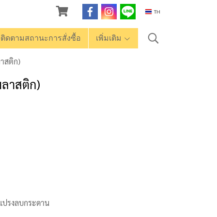
TH
ติดตามสถานะการสั่งซื้อ
เพิ่มเติม
าสติก)
ลาสติก)
แปรงลบกระดาน