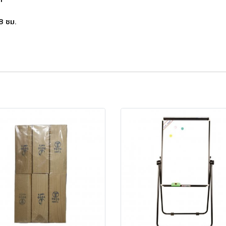
.8 ซม.