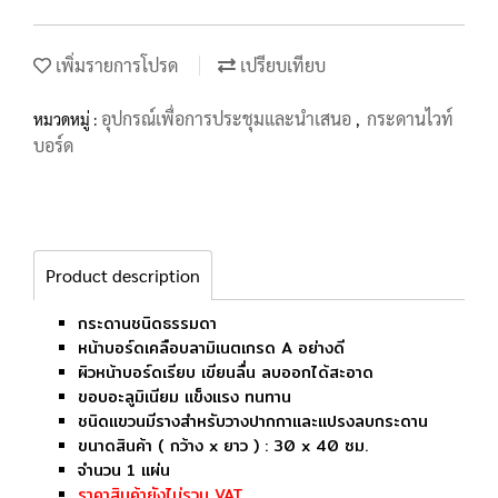
เพิ่มรายการโปรด
เปรียบเทียบ
อุปกรณ์เพื่อการประชุมและนำเสนอ
กระดานไวท์
หมวดหมู่ :
,
บอร์ด
Product description
กระดานชนิดธรรมดา
หน้าบอร์ดเคลือบลามิเนตเกรด A อย่างดี
ผิวหน้าบอร์ดเรียบ เขียนลื่น ลบออกได้สะอาด
ขอบอะลูมิเนียม แข็งแรง ทนทาน
ชนิดแขวนมีรางสำหรับวางปากกาและแปรงลบกระดาน
ขนาดสินค้า ( กว้าง x ยาว ) : 30 x 40 ซม.
จำนวน 1 แผ่น
ราคาสินค้ายังไม่รวม VAT