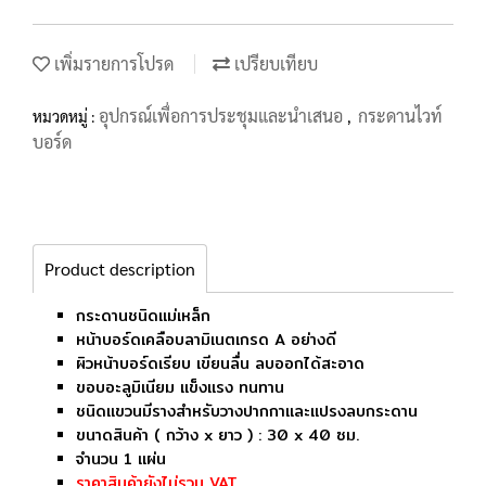
เพิ่มรายการโปรด
เปรียบเทียบ
อุปกรณ์เพื่อการประชุมและนำเสนอ
กระดานไวท์
หมวดหมู่ :
,
บอร์ด
Product description
กระดานชนิดแม่เหล็ก
หน้าบอร์ดเคลือบลามิเนตเกรด A อย่างดี
ผิวหน้าบอร์ดเรียบ เขียนลื่น ลบออกได้สะอาด
ขอบอะลูมิเนียม แข็งแรง ทนทาน
ชนิดแขวนมีรางสำหรับวางปากกาและแปรงลบกระดาน
ขนาดสินค้า ( กว้าง x ยาว ) : 30 x 40 ซม.
จำนวน 1 แผ่น
ราคาสินค้ายังไม่รวม VAT