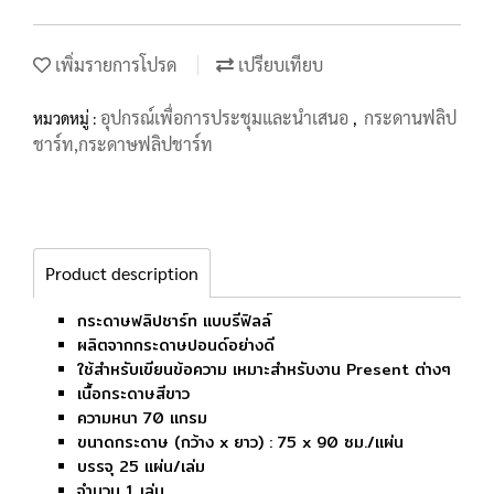
เพิ่มรายการโปรด
เปรียบเทียบ
อุปกรณ์เพื่อการประชุมและนำเสนอ
กระดานฟลิป
หมวดหมู่ :
,
ชาร์ท,กระดาษฟลิปชาร์ท
Product description
กระดาษฟลิปชาร์ท แบบรีฟิลล์
ผลิตจากกระดาษปอนด์อย่างดี
ใช้สำหรับเขียนข้อความ เหมาะสำหรับงาน Present ต่างๆ
เนื้อกระดาษสีขาว
ความหนา 70 แกรม
ขนาดกระดาษ (กว้าง x ยาว) : 75 x 90 ซม./แผ่น
บรรจุ 25 แผ่น/เล่ม
จำนวน 1 เล่ม