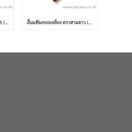
ลิ้นแฟ้มเหล็ก เบนน่อน BN1005 (กล่อง 50 ชิ้น)
ลิ้นแฟ้มทองเหลือง ตราสามดาว (กล่อง 50 ชิ้น)