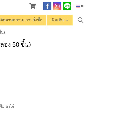
TH
ติดตามสถานะการสั่งซื้อ
เพิ่มเติม
้น)
่อง 50 ชิ้น)
ฟ้ม,ตาไก่