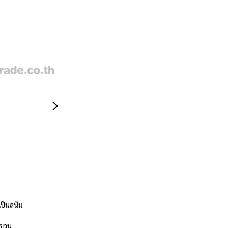
่เป็นสนิม
แขวน