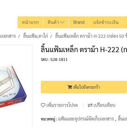
หน้าแรก
สินค้า
Brand
แจ้งชำระเงิน
็บเอกสาร
ลิ้นแฟ้ม,ตาไก่
ลิ้นแฟ้มเหล็ก ตราม้า H-222 (กล่อง 50 ชิ
ลิ้นแฟ้มเหล็ก ตราม้า H-222 (กล
SKU : 528-1811
เพิ่มไปยังตระกร้า
เพิ่มรายการโปรด
เปรียบเทียบ
แฟ้มและอุปกรณ์จัดเก็บเอกสาร
ลิ้นแ
หมวดหมู่ :
,