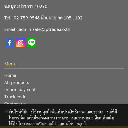
จ.สมุทรปราการ 10270
Tel : 02-759-9548 ฝ่ายขาย กด 105 , 102
Email : admin_sale@lptrade.co.th
Menu
Home
All products
Inform payment
Track code
Contact us
About Us
เว็บไซต์นี้มีการใช้งานคุกกี้ เพื่อเพิ่มประสิทธิภาพและประสบการณ์ที่ดี
ในการใช้งานเว็บไซต์ของท่าน ท่านสามารถอ่านรายละเอียดเพิ่มเติม
ได้ที่
นโยบายความเป็นส่วนตัว
และ
นโยบายคุกกี้