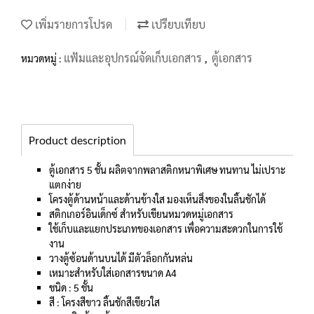
เพิ่มรายการโปรด
เปรียบเทียบ
แฟ้มและอุปกรณ์จัดเก็บเอกสาร
ตู้เอกสาร
หมวดหมู่ :
,
Product description
ตู้เอกสาร 5 ชั้น ผลิตจากพลาสติกหนาพิเศษ ทนทาน ไม่เปราะ
แตกง่าย
โครงตู้ด้านหน้าและด้านข้างใส มองเห็นสิ่งของในลิ้นชักได้
สติกเกอร์อินเด็กซ์ สำหรับเขียนหมวดหมู่เอกสาร
ใช้เก็บและแยกประเภทของเอกสาร เพื่อความสะดวกในการใช้
งาน
วางตู้ซ้อนด้านบนได้ มีตัวล็อกกันหล่น
เหมาะสำหรับใส่เอกสารขนาด A4
ชนิด : 5 ชั้น
สี : โครงสีขาว ลิ้นชักสีเขียวใส