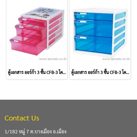
ตู้เอกสาร ออร์ก้า 3 ชั้น CFB-3 โครงขาวลิ้นชมพู
ตู้เอกสาร ออร์ก้า 3 ชั้น CFB-3 โครงขาวลิ้นฟ้า
Contact Us
1/182 หมู่ 7 ต.บางเมือง อ.เมือง