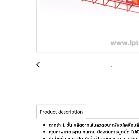
Product description
ตะกร้า 1 ชั้น ผลิตจากเส้นลวดขนาดใหญ่เคลือบสี
คุณภาพมาตรฐาน ทนทาน ป้องกันการขูดขีด ไม่เป
ฝาสำหรับ เปิด-ปิด ในตัว ป้องกันเอกสารปลิวสู