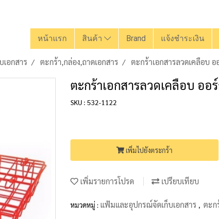
หน้าแรก
สินค้า
Brand
แจ้งชำระเงิน
็บเอกสาร
ตะกร้า,กล่อง,ถาดเอกสาร
ตะกร้าเอกสารลวดเคลือบ ออร์
ตะกร้าเอกสารลวดเคลือบ ออร์ก้
SKU : 532-1122
เพิ่มไปยังตระกร้า
เพิ่มรายการโปรด
เปรียบเทียบ
แฟ้มและอุปกรณ์จัดเก็บเอกสาร
ตะกร
หมวดหมู่ :
,