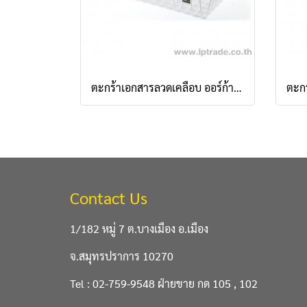
ตะกร้าเอกสารลวดเคลือบ ออร์ก้า 1 ชั้น 78 มีฝา สีขาว
Contact Us
1/182 หมู่ 7 ต.บางเมือง อ.เมือง
จ.สมุทรปราการ 10270
Tel : 02-759-9548 ฝ่ายขาย กด 105 , 102