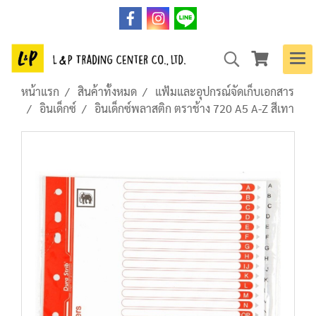
หน้าแรก
สินค้าทั้งหมด
แฟ้มและอุปกรณ์จัดเก็บเอกสาร
อินเด็กซ์
อินเด็กซ์พลาสติก ตราช้าง 720 A5 A-Z สีเทา