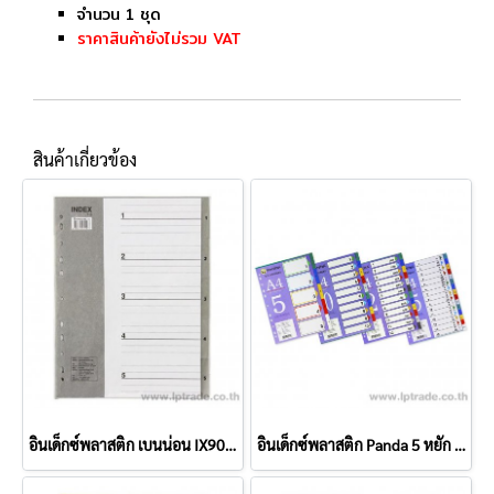
จำนวน 1 ชุด
ราคาสินค้ายังไม่รวม VAT
สินค้าเกี่ยวข้อง
อินเด็กซ์พลาสติก เบนน่อน IX905 5 หยัก A4
อินเด็กซ์พลาสติก Panda 5 หยัก A4 คละสี