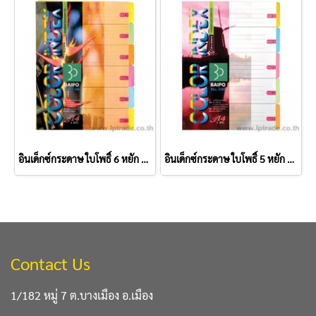
อินเด็กซ์กระดาษ ใบโพธิ์ 6 หยัก A4 คละสี
อินเด็กซ์กระดาษ ใบโพธิ์ 5 หยัก A4 คละสี
Contact Us
1/182 หมู่ 7 ต.บางเมือง อ.เมือง