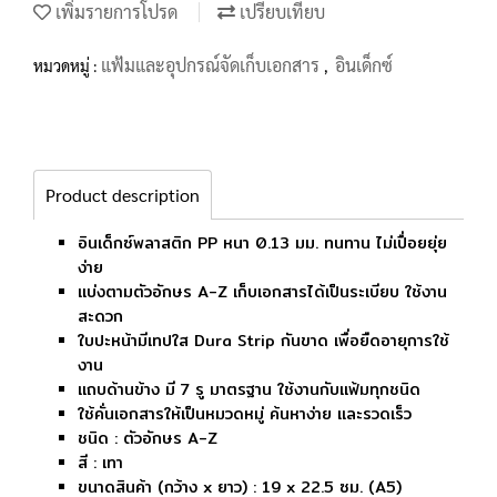
เพิ่มรายการโปรด
เปรียบเทียบ
แฟ้มและอุปกรณ์จัดเก็บเอกสาร
อินเด็กซ์
หมวดหมู่ :
,
Product description
อินเด็กซ์พลาสติก PP หนา 0.13 มม. ทนทาน ไม่เปื่อยยุ่ย
ง่าย
แบ่งตามตัวอักษร A-Z เก็บเอกสารได้เป็นระเบียบ ใช้งาน
สะดวก
ใบปะหน้ามีเทปใส Dura Strip กันขาด เพื่อยืดอายุการใช้
งาน
แถบด้านข้าง มี 7 รู มาตรฐาน ใช้งานกับแฟ้มทุกชนิด
ใช้คั่นเอกสารให้เป็นหมวดหมู่ ค้นหาง่าย และรวดเร็ว
ชนิด : ตัวอักษร A-Z
สี : เทา
ขนาดสินค้า (กว้าง x ยาว) : 19 x 22.5 ซม. (A5)