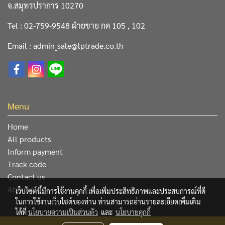
จ.สมุทรปราการ 10270
Tel : 02-759-9548 ฝ่ายขาย กด 105 , 102
Email : admin_sale@lptrade.co.th
Menu
Home
All products
Inform payment
Track code
Contact us
About Us
เว็บไซต์นี้มีการใช้งานคุกกี้ เพื่อเพิ่มประสิทธิภาพและประสบการณ์ที่ดี
ในการใช้งานเว็บไซต์ของท่าน ท่านสามารถอ่านรายละเอียดเพิ่มเติม
ได้ที่
นโยบายความเป็นส่วนตัว
และ
นโยบายคุกกี้