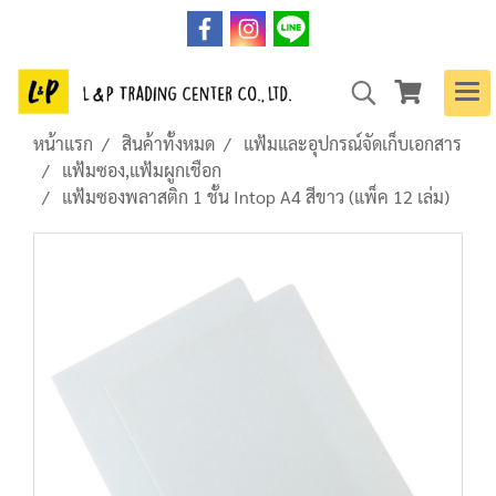
หน้าแรก
สินค้าทั้งหมด
แฟ้มและอุปกรณ์จัดเก็บเอกสาร
แฟ้มซอง,แฟ้มผูกเชือก
แฟ้มซองพลาสติก 1 ชั้น Intop A4 สีขาว (แพ็ค 12 เล่ม)