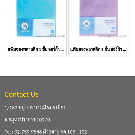
แฟ้มซองพลาสติก 1 ชั้น ออร์ก้า A4 สีฟ้า (แพ็ค 12 เล่ม)
แฟ้มซองพลาสติก 1 ชั้น ออร์ก้า A4 สีชมพู (แพ็ค 12 เล่ม)
Contact Us
1/182 หมู่ 7 ต.บางเมือง อ.เมือง
จ.สมุทรปราการ 10270
Tel : 02-759-9548 ฝ่ายขาย กด 105 , 102