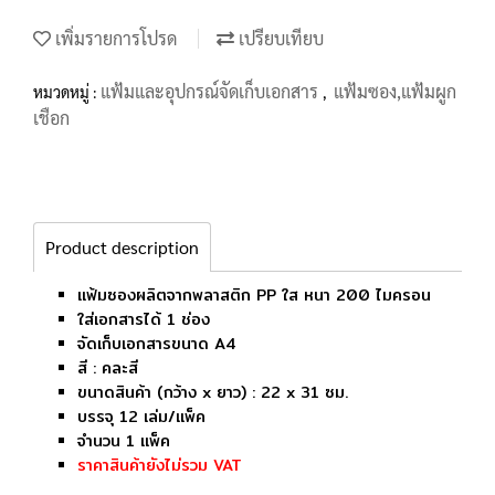
เพิ่มรายการโปรด
เปรียบเทียบ
แฟ้มและอุปกรณ์จัดเก็บเอกสาร
แฟ้มซอง,แฟ้มผูก
หมวดหมู่ :
,
เชือก
Product description
แฟ้มซองผลิตจากพลาสติก PP ใส หนา 200 ไมครอน
ใส่เอกสารได้ 1 ช่อง
จัดเก็บเอกสารขนาด A4
สี : คละสี
ขนาดสินค้า (กว้าง x ยาว) : 22 x 31 ซม.
บรรจุ 12 เล่ม/แพ็ค
จำนวน 1 แพ็ค
ราคาสินค้ายังไม่รวม VAT