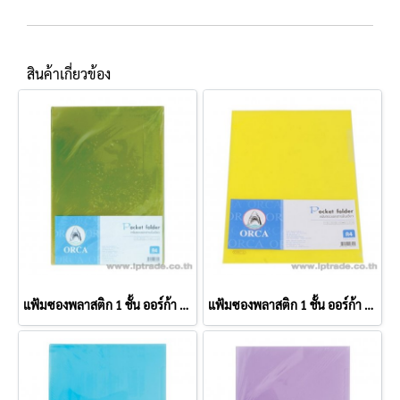
สินค้าเกี่ยวข้อง
แฟ้มซองพลาสติก 1 ชั้น ออร์ก้า A4 สีเขียว (แพ็ค 12 เล่ม)
แฟ้มซองพลาสติก 1 ชั้น ออร์ก้า A4 สีเหลือง (แพ็ค 12 เล่ม)