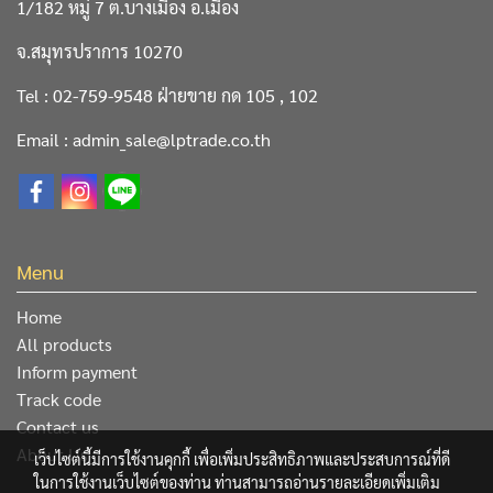
1/182 หมู่ 7 ต.บางเมือง อ.เมือง
จ.สมุทรปราการ 10270
Tel : 02-759-9548 ฝ่ายขาย กด 105 , 102
Email : admin_sale@lptrade.co.th
Menu
Home
All products
Inform payment
Track code
Contact us
About Us
เว็บไซต์นี้มีการใช้งานคุกกี้ เพื่อเพิ่มประสิทธิภาพและประสบการณ์ที่ดี
ในการใช้งานเว็บไซต์ของท่าน ท่านสามารถอ่านรายละเอียดเพิ่มเติม