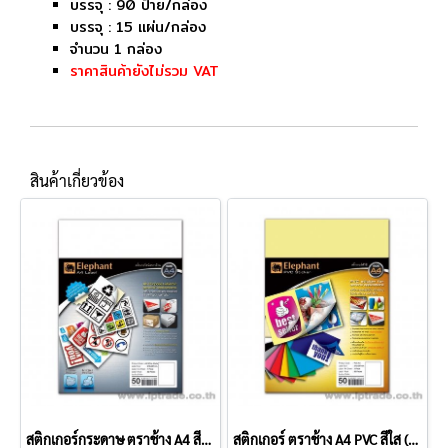
บรรจุ : 90 ป้าย/กล่อง
บรรจุ : 15 แผ่น/กล่อง
จำนวน 1 กล่อง
ราคาสินค้ายังไม่รวม VAT
สินค้าเกี่ยวข้อง
สติกเกอร์กระดาษ ตราช้าง A4 สีขาวด้าน (แพ็ค 50 แผ่น)
สติกเกอร์ ตราช้าง A4 PVC สีใส (แพ็ค 50 แผ่น)