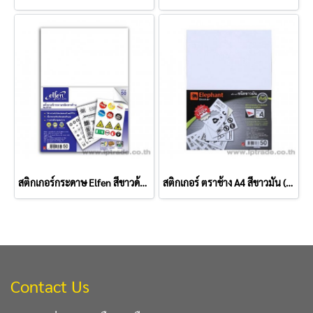
สติกเกอร์กระดาษ Elfen สีขาวด้าน (แพ็ค 50 แผ่น)
สติกเกอร์ ตราช้าง A4 สีขาวมัน (แพ็ค 50 แผ่น)
Contact Us