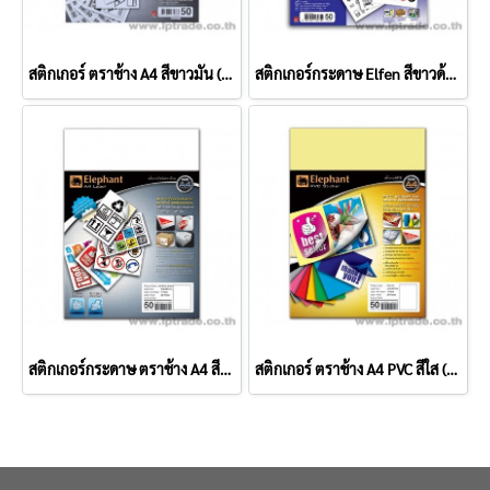
สติกเกอร์ ตราช้าง A4 สีขาวมัน (แพ็ค 50 แผ่น)
สติกเกอร์กระดาษ Elfen สีขาวด้าน (แพ็ค 50 แผ่น)
สติกเกอร์กระดาษ ตราช้าง A4 สีขาวด้าน (แพ็ค 50 แผ่น)
สติกเกอร์ ตราช้าง A4 PVC สีใส (แพ็ค 50 แผ่น)