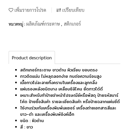
เพิ่มรายการโปรด
เปรียบเทียบ
ผลิตภัณฑ์กระดาษ
สติกเกอร์
หมวดหมู่ :
,
Product description
สติกเกอร์กระดาษ ขาวด้าน ผิวเรียบ ขอบตรง
กาวติดแน่น ไม่หลุดลอกง่าย ทนต่อความร้อนสูง
เนื้อกาวไม่ละลายทิ้งคราบในเครื่องและลูกกลิ้ง
แผ่นรองหลังชนิดบาง เคลือบซิลิโคน ยึดกาวได้ดี
เหมาะสำหรับทำป้ายจ่าหน้าไปรษณีย์หรือพัสดุ ป้ายรหัสบาร์
โค้ด ป้ายชื่อสินค้า รายละเอียดสินค้า หรือป้ายฉลากแผ่นซีดี
ใช้งานร่วมกับเครื่องพิมพ์เลเซอร์ เครื่องถ่ายเอกสารสีและ
ขาว-ดำ และเครื่องพิมพ์อิงค์เจ็ท
ชนิด : ผิวด้าน
สี : ขาว