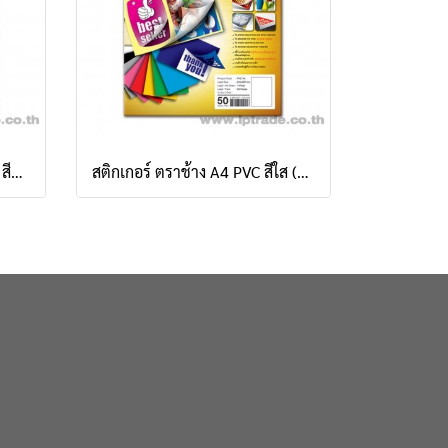
สติกเกอร์กระดาษ ตราช้าง A4 สีขาวด้าน (แพ็ค 50 แผ่น)
สติกเกอร์ ตราช้าง A4 PVC สีใส (แพ็ค 50 แผ่น)