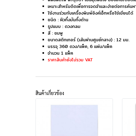
เหมาะสำหรับติดเพื่อการจดจำและง่ายต่อการค้นห
ใช้งานร่วมกับเครื่องพิมพ์อิงค์เจ็ทหรือใช้เขียนได้
ชนิด : ผิวกึ่งมันกึ่งด้าน
รูปแบบ : ดวงกลม
สี : ชมพู
ขนาดสติกเกอร์ (เส้นผ่านศูนย์กลาง) : 12 มม.
บรรจุ 360 ดวง/แพ็ค, 6 แผ่น/แพ็ค
จำนวน 1 แพ็ค
ราคาสินค้ายังไม่รวม VAT
สินค้าเกี่ยวข้อง