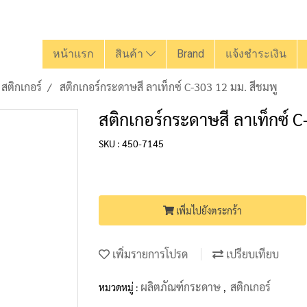
หน้าแรก
สินค้า
Brand
แจ้งชำระเงิน
สติกเกอร์
สติกเกอร์กระดาษสี ลาเท็กซ์ C-303 12 มม. สีชมพู
สติกเกอร์กระดาษสี ลาเท็กซ์ C
SKU : 450-7145
เพิ่มไปยังตระกร้า
เพิ่มรายการโปรด
เปรียบเทียบ
ผลิตภัณฑ์กระดาษ
สติกเกอร์
หมวดหมู่ :
,