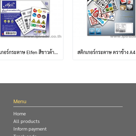
สติกเกอร์กระดาษ Elfen สีขาวด้าน (แพ็ค 50 แผ่น)
Menu
Home
All products
Inform payment