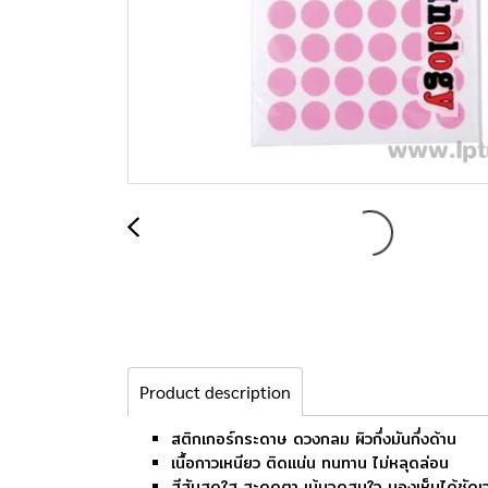
Product description
สติกเกอร์กระดาษ ดวงกลม ผิวกึ่งมันกึ่งด้าน
เนื้อกาวเหนียว ติดแน่น ทนทาน ไม่หลุดล่อน
สีสันสดใส สะดุดตา เน้นจุดสนใจ มองเห็นได้ชัดเ