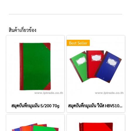
สินค้าเกี่ยวข้อง
Best Seller
สมุดบันทึกมุมมัน 5/200 70g
สมุดบันทึกมุมมัน วีนัส HBV51007 5/100 70g