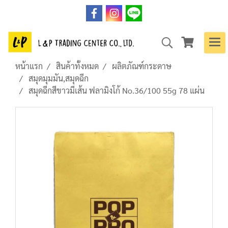
หน้าแรก
สินค้าทั้งหมด
ผลิตภัณฑ์กระดาษ
สมุดมุมมัน,สมุดฉีก
สมุดฉีกสีขาวมีเส้น ฟลามิงโก้ No.36/100 55g 78 แผ่น