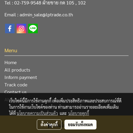
Tel : 02-759-9548 ฝ่ายขาย กด 105 , 102
Email : admin_sale@lptrade.co.th
Menu
Home
All products
Inform payment
Track code
Contact us
About Us
เว็บไซต์นี้มีการใช้งานคุกกี้ เพื่อเพิ่มประสิทธิภาพและประสบการณ์ที่ดี
ในการใช้งานเว็บไซต์ของท่าน ท่านสามารถอ่านรายละเอียดเพิ่มเติม
ได้ที่
นโยบายความเป็นส่วนตัว
และ
นโยบายคุกกี้
@ Copyright 2019 All Rights Reserved. L&P Trading Center
ตั้งค่าคุกกี้
ยอมรับทั้งหมด
เพิ่มไปยังตระกร้า
Co.,Ltd.