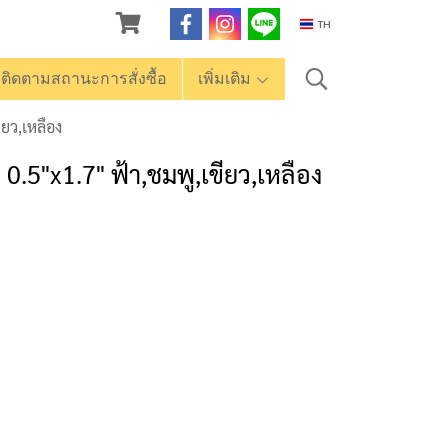
TH
ติดตามสถานะการสั่งซื้อ
เพิ่มเติม
ยว,เหลือง
.5"x1.7" ฟ้า,ชมพู,เขียว,เหลือง