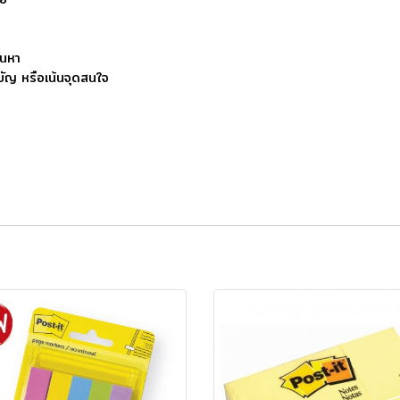
้นหา
บัญ หรือเน้นจุดสนใจ