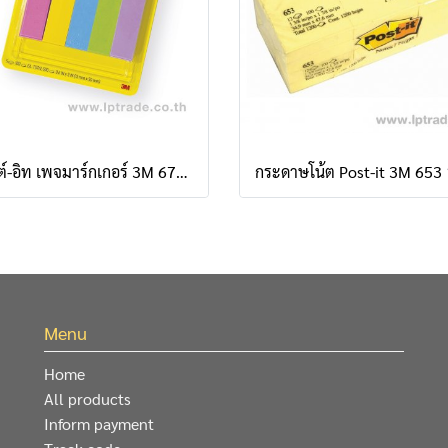
โพสต์-อิท เพจมาร์กเกอร์ 3M 670-5ASST 1.5 x 5 ซม. คละสี พลาสเทล (แพ็ค 5 เล่ม)
Menu
Home
All products
Inform payment