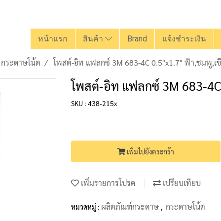
หน้าแรก
สินค้า
Brand
แจ้งชำระเงิน
กระดาษโน้ต
โพสต์-อิท แฟลกซ์ 3M 683-4C 0.5"x1.7" ฟ้า,ชมพู,เขี
โพสต์-อิท แฟลกซ์ 3M 683-4C 0
SKU : 438-215x
เพิ่มไปยังตระกร้า
เพิ่มรายการโปรด
เปรียบเทียบ
ผลิตภัณฑ์กระดาษ
กระดาษโน้ต
หมวดหมู่ :
,