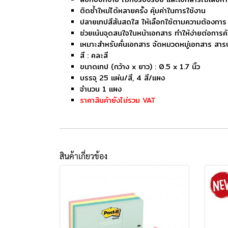
ติดซ้ำใหม่ได้หลายครั้ง คุ้มค่าในการใช้งาน
ปลายเทปสีสันสดใส ให้เลือกใช้ตามความต้องการ
ช่วยเน้นจุดสนใจในหน้าเอกสาร ทำให้ง่ายต่อการค
เหมาะสำหรับคั่นเอกสาร จัดหมวดหมู่เอกสาร สาร
สี : คละสี
ขนาดเทป (กว้าง x ยาว) : 0.5 x 1.7 นิ้ว
บรรจุ 25 แผ่น/สี, 4 สี/แผง
จำนวน 1 แผง
ราคาสินค้ายังไม่รวม VAT
สินค้าเกี่ยวข้อง