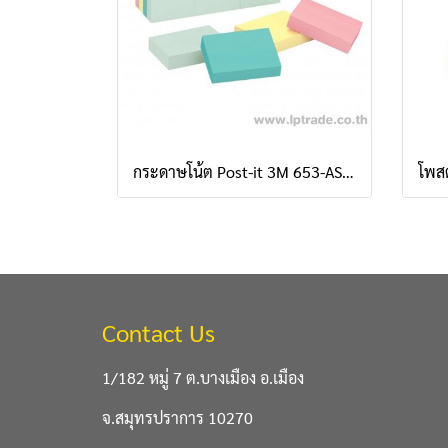
กระดาษโน้ต Post-it 3M 653-AST 1.5"x2" คละสีพาสเทล (แพ็ค 12 เล่ม)
Contact Us
1/182 หมู่ 7 ต.บางเมือง อ.เมือง
จ.สมุทรปราการ 10270