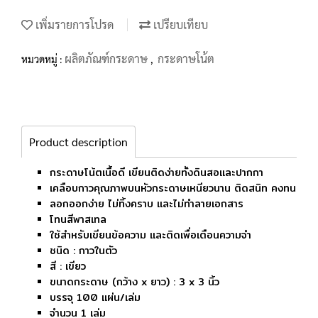
เพิ่มรายการโปรด
เปรียบเทียบ
ผลิตภัณฑ์กระดาษ
กระดาษโน้ต
หมวดหมู่ :
,
Product description
กระดาษโน้ตเนื้อดี เขียนติดง่ายทั้งดินสอและปากกา
เคลือบกาวคุณภาพบนหัวกระดาษเหนียวนาน ติดสนิท คงทน
ลอกออกง่าย ไม่ทิ้งคราบ และไม่ทำลายเอกสาร
โทนสีพาสเทล
ใช้สำหรับเขียนข้อความ และติดเพื่อเตือนความจำ
ชนิด : กาวในตัว
สี : เขียว
ขนาดกระดาษ (กว้าง x ยาว) : 3 x 3 นิ้ว
บรรจุ 100 แผ่น/เล่ม
จำนวน 1 เล่ม