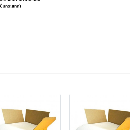
วเข็มกระแทก)