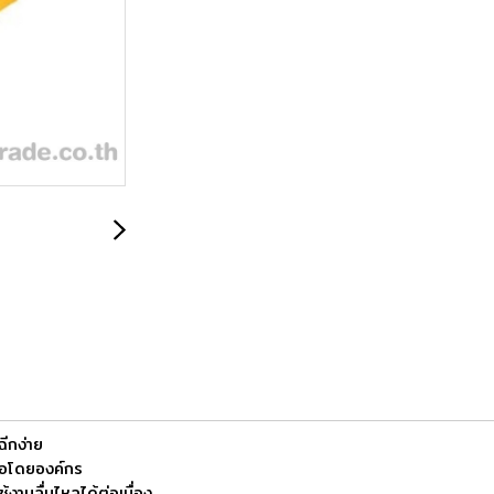
ฉีกง่าย
ือโดยองค์กร
้งานลื่นไหลได้ต่อเนื่อง