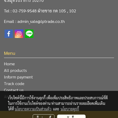
จ.สมุทรปราการ 10270
Tel : 02-759-9548 ฝ่ายขาย กด 105 , 102
Email : admin_sale@lptrade.co.th
Menu
Home
All products
Inform payment
Track code
Contact us
About Us
เว็บไซต์นี้มีการใช้งานคุกกี้ เพื่อเพิ่มประสิทธิภาพและประสบการณ์ที่ดี
ในการใช้งานเว็บไซต์ของท่าน ท่านสามารถอ่านรายละเอียดเพิ่มเติม
ได้ที่
นโยบายความเป็นส่วนตัว
และ
นโยบายคุกกี้
@ Copyright 2019 All Rights Reserved. L&P Trading Center