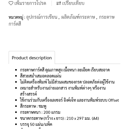
เพิ่มรายการโปรด
เปรียบเทียบ
อุปกรณ์การเขียน
ผลิตภัณฑ์กระดาษ
กระดาษ
หมวดหมู่ :
,
,
การ์ดสี
Product description
กระดาษการ์ดสี คุณภาพสูง เนื้อหนา ละเอียด เรียบสะอาด
สีสวยสม่ำเสมอตลอดแผ่น
ไม่ติดเครื่องพิมพ์ ไม่มีส่วนผสมของกรด ปลอดภัยต่อผู้ใช้งาน
เหมาะสำหรับงานถ่ายเอกสาร งานพิมพ์ต่างๆ หรืองาน
สร้างสรรค์
ใช้งานร่วมกับเครื่องเลเซอร์ อิงค์เจ็ท และงานพิมพ์ระบบ Offset
สีกระดาษ : ชมพู
กระดาษหนา : 200 แกรม
ขนาดกระดาษ (กว้าง x ยาว) : 210 x 297 มม. (A4)
บรรจุ 50 แผ่น/แพ็ค