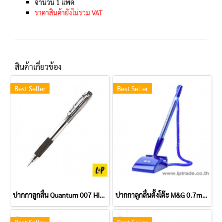
จำนวน 1 แพ็ค
ราคาสินค้ายังไม่รวม VAT
สินค้าเกี่ยวข้อง
Best Seller
Best Seller
ปากกาลูกลื่น Quantum 007 HIT 0.7 มม. สีดำ
ปากกาลูกลื่นตั้งโต๊ะ M&G 0.7mm (สีน้ำเงิน) ABP64873