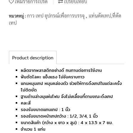
เพิ่มรายการโปรด
เปรียบเทียบ
กาว เทป อุปกรณ์เพื่อการบรรจุ
แท่นตัดเทป,ที่ตัด
หมวดหมู่ :
,
เทป
Product description
ผลิตจากพลาสติกอย่างดี ทนทานต่อการใช้งาน
ฟันตัดโลหะ แข็งแรง ไม่จับคราบกาว
แกนหมุนเทป หมุนคล่องตัว ช่วยให้การดึงเทปในแต่ละครั้ง
ไม่ติดขัด
ฐานด้านล่างบุแผ่นโฟม จึงไม่เคลื่อนที่ตามขณะดึงเทป
คละสี
รองรับขนาดแกนเทป : 1 นิ้ว
รองรับขนาดหน้าเทปกว้าง : 1/2, 3/4, 1 นิ้ว
ขนาดสินค้า (กว้าง x ยาว x สูง) : 4 x 13.5 x 7 ซม.
จำนวน 1 แท่น