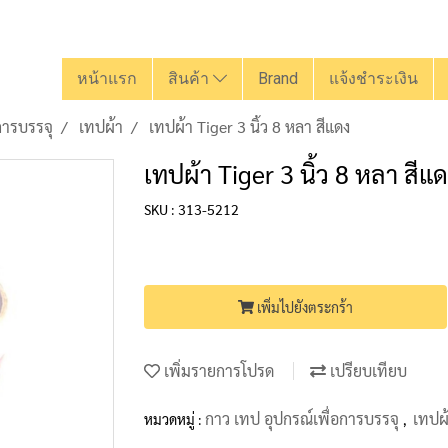
หน้าแรก
สินค้า
Brand
แจ้งชำระเงิน
การบรรจุ
เทปผ้า
เทปผ้า Tiger 3 นิ้ว 8 หลา สีแดง
เทปผ้า Tiger 3 นิ้ว 8 หลา สีแ
SKU : 313-5212
เพิ่มไปยังตระกร้า
เพิ่มรายการโปรด
เปรียบเทียบ
กาว เทป อุปกรณ์เพื่อการบรรจุ
เทปผ
หมวดหมู่ :
,