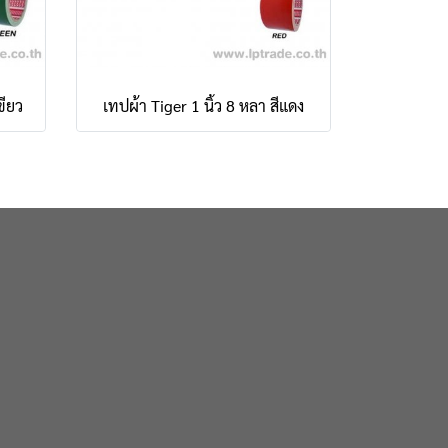
ขียว
เทปผ้า Tiger 1 นิ้ว 8 หลา สีแดง