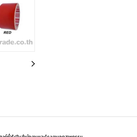
สงค์ทั่วไปในสำนักงานและโรงงานอุตสาหกรรม