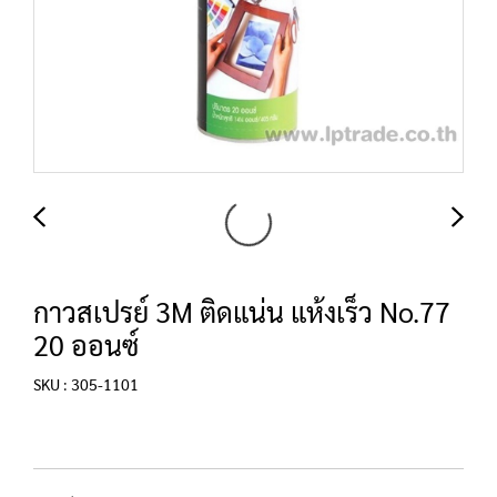
กาวสเปรย์ 3M ติดแน่น แห้งเร็ว No.77
20 ออนซ์
SKU : 305-1101