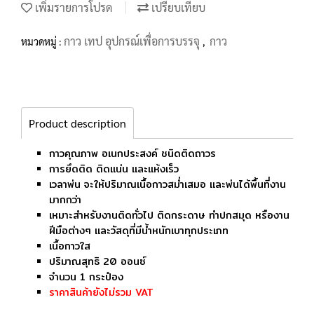
เพิ่มรายการโปรด
เปรียบเทียบ
กาว เทป อุปกรณ์เพื่อการบรรจุ
กาว
หมวดหมู่ :
,
Product description
กาวคุณภาพ อเนกประสงค์ ชนิดติดถาวร
การยึดติด ติดแน่น และแห้งเร็ว
เวลาพ่น จะให้ปริมาณเนื้อกาวสม่ำเสมอ และพ่นได้พื้นที่งาน
มากกว่า
เหมาะสำหรับงานติดทั่วไป ติดกระดาษ ทำปกสมุด หรืองาน
ฝีมือต่างๆ และวัสดุที่มีน้ำหนักเบาทุกประเภท
เนื้อกาวใส
ปริมาณสุทธิ 20 ออนซ์
จำนวน 1 กระป๋อง
ราคาสินค้ายังไม่รวม VAT