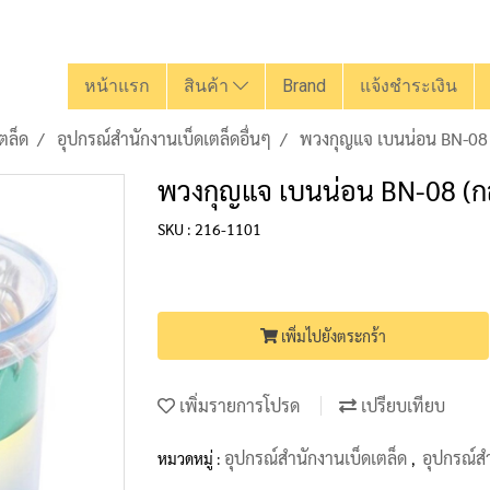
หน้าแรก
สินค้า
Brand
แจ้งชำระเงิน
ตล็ด
อุปกรณ์สำนักงานเบ็ดเตล็ดอื่นๆ
พวงกุญแจ เบนน่อน BN-08 (
พวงกุญแจ เบนน่อน BN-08 (กล
SKU : 216-1101
เพิ่มไปยังตระกร้า
เพิ่มรายการโปรด
เปรียบเทียบ
อุปกรณ์สำนักงานเบ็ดเตล็ด
อุปกรณ์สำ
หมวดหมู่ :
,