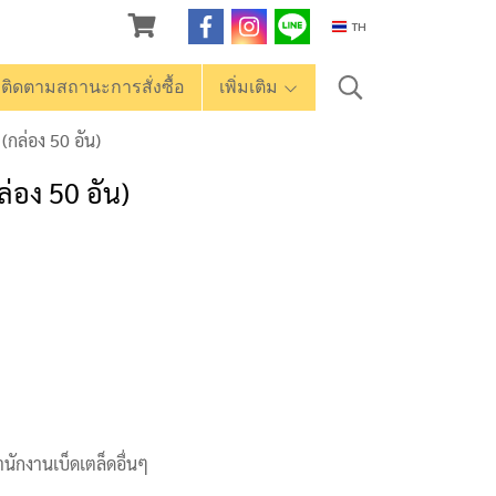
TH
ติดตามสถานะการสั่งซื้อ
เพิ่มเติม
กล่อง 50 อัน)
่อง 50 อัน)
นักงานเบ็ดเตล็ดอื่นๆ