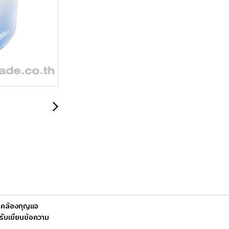
บคล้องกุญแจ
ับเขียนข้อความ