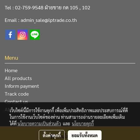
Tel : 02-759-9548 ฝ่ายขาย กด 105 , 102
Email : admin_sale@lptrade.co.th
Menu
Home
All products
Inform payment
Track code
Contact us
About Us
เว็บไซต์นี้มีการใช้งานคุกกี้ เพื่อเพิ่มประสิทธิภาพและประสบการณ์ที่ดี
ในการใช้งานเว็บไซต์ของท่าน ท่านสามารถอ่านรายละเอียดเพิ่มเติม
ได้ที่
นโยบายความเป็นส่วนตัว
และ
นโยบายคุกกี้
@ Copyright 2019 All Rights Reserved. L&P Trading Center
ตั้งค่าคุกกี้
ยอมรับทั้งหมด
เพิ่มไปยังตระกร้า
Co.,Ltd.