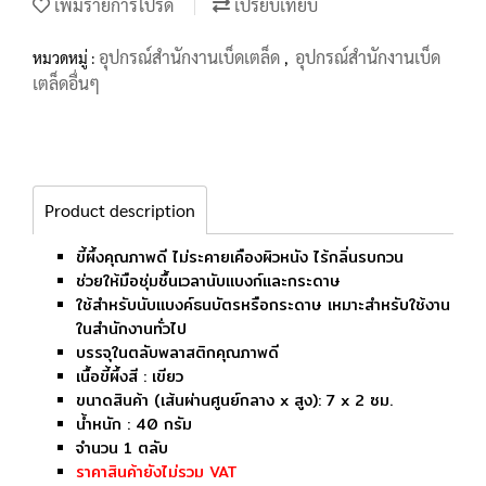
เพิ่มรายการโปรด
เปรียบเทียบ
อุปกรณ์สำนักงานเบ็ดเตล็ด
อุปกรณ์สำนักงานเบ็ด
หมวดหมู่ :
,
เตล็ดอื่นๆ
Product description
ขี้ผึ้งคุณภาพดี ไม่ระคายเคืองผิวหนัง ไร้กลิ่นรบกวน
ช่วยให้มือชุ่มชื้นเวลานับแบงก์และกระดาษ
ใช้สำหรับนับแบงค์ธนบัตรหรือกระดาษ เหมาะสำหรับใช้งาน
ในสำนักงานทั่วไป
บรรจุในตลับพลาสติกคุณภาพดี
เนื้อขี้ผึ้งสี : เขียว
ขนาดสินค้า (เส้นผ่านศูนย์กลาง x สูง): 7 x 2 ซม.
น้ำหนัก : 40 กรัม
จำนวน 1 ตลับ
ราคาสินค้ายังไม่รวม VAT