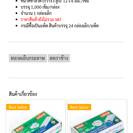
ขนาดขาลวด (กว้าง x สูง): 12 x 6 มม./เข็ม
บรรจุ 1,000 เข็ม/กล่อง
จำนวน 1 กล่องเล็ก
ราคาสินค้ายังไม่รวม VAT
กรณีซื้อเป็นแพ็ค สินค้าบรรจุ 24 กล่องเล็ก/แพ็ค
#ลวดเย็บกระดาษ
#ตราช้าง
สินค้าเกี่ยวข้อง
Best Seller
Best Seller