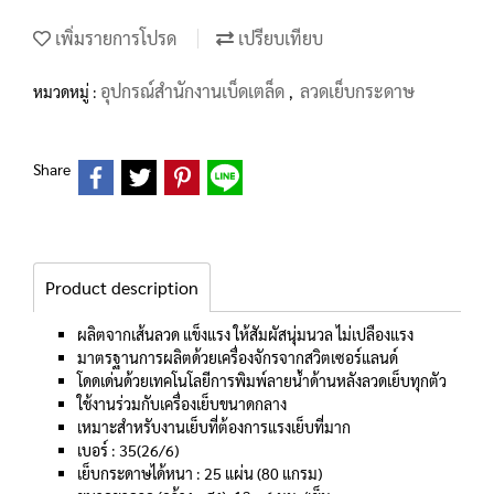
เพิ่มรายการโปรด
เปรียบเทียบ
อุปกรณ์สำนักงานเบ็ดเตล็ด
ลวดเย็บกระดาษ
หมวดหมู่ :
,
Share
Product description
ผลิตจากเส้นลวด แข็งแรง ให้สัมผัสนุ่มนวล ไม่เปลืองแรง
มาตรฐานการผลิตด้วยเครื่องจักรจากสวิตเซอร์แลนด์
โดดเด่นด้วยเทคโนโลยีการพิมพ์ลายน้ำด้านหลังลวดเย็บทุกตัว
ใช้งานร่วมกับเครื่องเย็บขนาดกลาง
เหมาะสำหรับงานเย็บที่ต้องการแรงเย็บที่มาก
เบอร์ : 35(26/6)
เย็บกระดาษได้หนา : 25 แผ่น (80 แกรม)