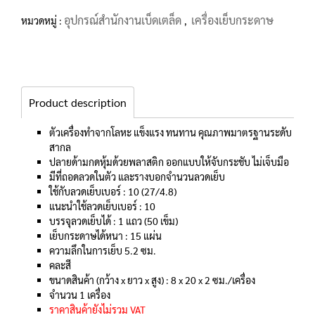
อุปกรณ์สำนักงานเบ็ดเตล็ด
เครื่องเย็บกระดาษ
หมวดหมู่ :
,
Product description
ตัวเครื่องทำจากโลหะ แข็งแรง ทนทาน คุณภาพมาตรฐานระดับ
สากล
ปลายด้ามกดหุ้มด้วยพลาสติก ออกแบบให้จับกระชับ ไม่เจ็บมือ
มีที่ถอดลวดในตัว และรางบอกจำนวนลวดเย็บ
ใช้กับลวดเย็บเบอร์ : 10 (27/4.8)
แนะนำใช้ลวดเย็บเบอร์ : 10
บรรจุลวดเย็บได้ : 1 แถว (50 เข็ม)
เย็บกระดาษได้หนา : 15 แผ่น
ความลึกในการเย็บ 5.2 ซม.
คละสี
ขนาดสินค้า (กว้าง x ยาว x สูง) : 8 x 20 x 2 ซม./เครื่อง
จำนวน 1 เครื่อง
ราคาสินค้ายังไม่รวม VAT