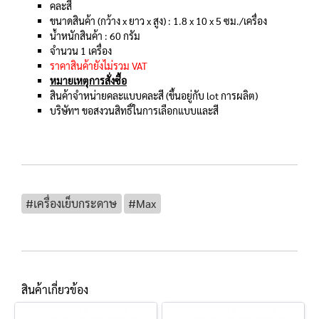
คละสี
ขนาดสินค้า (กว้าง x ยาว x สูง) : 1.8 x 10 x 5 ซม./เครื่อง
น้ำหนักสินค้า : 60 กรัม
จำนวน 1 เครื่อง
ราคาสินค้ายังไม่รวม VAT
หมายเหตุการสั่งซื้อ
สินค้าจำหน่ายคละแบบคละสี (ขึ้นอยู่กับ lot การผลิต)
บริษัทฯ ขอสงวนสิทธิ์ในการเลือกแบบและสี
#เครื่องเย็บกระดาษ
#Max
สินค้าเกี่ยวข้อง