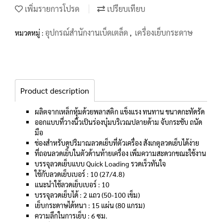
เพิ่มรายการโปรด
เปรียบเทียบ
อุปกรณ์สำนักงานเบ็ดเตล็ด
เครื่องเย็บกระดาษ
หมวดหมู่ :
,
Product description
ผลิตจากเหล็กหุ้มด้วยพลาสติก แข็งแรง ทนทาน ขนาดกะทัดรัด
ออกแบบที่วางนิ้วเป็นร่องบุ๋มบริเวณปลายด้าม จับกระชับ ถนัด
มือ
ช่องสำหรับดูปริมาณลวดเย็บที่ตัวเครื่อง สังเกตุลวดเย็บได้ง่าย
ที่ถอนลวดเย็บในตัวด้านท้ายเครื่อง เพิ่มความสะดวกขณะใช้งาน
บรรจุลวดเย็บแบบ Quick Loading รวดเร็วทันใจ
ใช้กับลวดเย็บเบอร์ : 10 (27/4.8)
แนะนำใช้ลวดเย็บเบอร์ : 10
บรรจุลวดเย็บได้ : 2 แถว (50-100 เข็ม)
เย็บกระดาษได้หนา : 15 แผ่น (80 แกรม)
ความลึกในการเย็บ : 6 ซม.