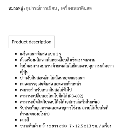
อุปกรณ์การเขียน
เครื่องเหลาดินสอ
หมวดหมู่ :
,
Product description
เครื่องเหลาดินสอ แบบ 1 รู
ตัวเครื่องผลิตจากโลหะเคลือบสี แข็งแรง ทนทาน
ใบมีดคมทน คมนาน ด้วยเทคโนโลยีและควบคุมการผลิตจาก
ญี่ปุ่น
ปากจับดินสอเหล็ก ไม่เลื่อนหลุดขณะเหลา
กล่องบรรจุเศษดินสอ ถอดจากด้านหน้า
เหมาะสำหรับเหลาดินสอไม้ทั่วไป
สามารถเปลี่ยนอะไหล่ใบมีดได้ (RB-602)
สามารถยึดติดกับขอบโต๊ะได้ (อุปกรณ์เสริมในแพ็ค)
รับประกันคุณภาพตลอดอายุการใช้งาน (ภายใต้เงื่อนไขที่
กำหนดของอโรม่า)
คละสี
ขนาดสินค้า (กว้าง x ยาว x สูง) : 7 x 12.5 x 13 ซม. / เครื่อง