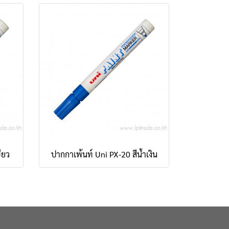
ียว
ปากกาเพ้นท์ Uni PX-20 สีน้ำเงิน