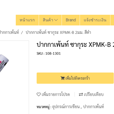
หน้าแรก
สินค้า
Brand
แจ้งชำระเงิน
ปากกาเพ้นท์
ปากกาเพ้นท์ ซากุระ XPMK-B 2มม. สีดำ
ปากกาเพ้นท์ ซากุระ XPMK-B 
SKU : 108-1301
เพิ่มไปยังตระกร้า
เพิ่มรายการโปรด
เปรียบเทียบ
อุปกรณ์การเขียน
ปากกาเพ้นท์
หมวดหมู่ :
,