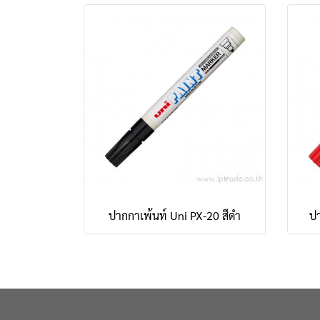
ปากกาเพ้นท์ Uni PX-20 สีดำ
ปา