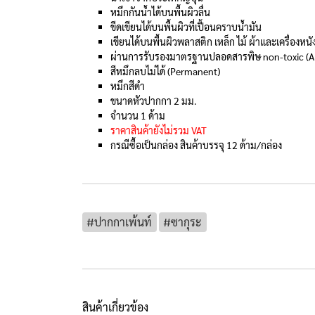
หมึกกันน้ำได้บนพื้นผิวลื่น
ขีดเขียนได้บนพื้นผิวที่เปื้อนคราบน้ำมัน
เขียนได้บนพื้นผิวพลาสติก เหล็ก ไม้ ผ้าและเครื่องหน
ผ่านการรับรองมาตรฐานปลอดสารพิษ non-toxic (AP
สีหมึกลบไม่ได้ (Permanent)
หมึกสีดำ
ขนาดหัวปากกา 2 มม.
จำนวน 1 ด้าม
ราคาสินค้ายังไม่รวม VAT
กรณีซื้อเป็นกล่อง สินค้าบรรจุ 12 ด้าม/กล่อง
#ปากกาเพ้นท์
#ซากุระ
สินค้าเกี่ยวข้อง