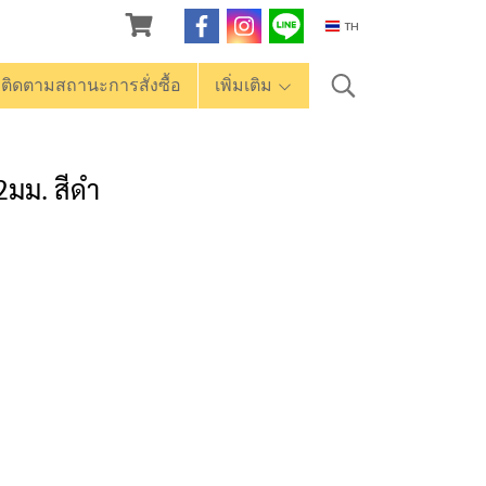
TH
ติดตามสถานะการสั่งซื้อ
เพิ่มเติม
2มม. สีดำ