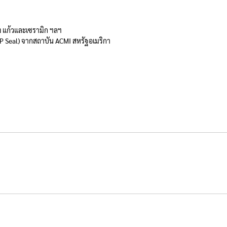
ัง แก้วและเซรามิก ฯลฯ
 Seal) จากสถาบัน ACMI สหรัฐอเมริกา