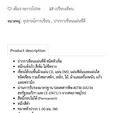
เพิ่มรายการโปรด
เปรียบเทียบ
อุปกรณ์การเขียน
ปากกาเขียนแผ่นซีดี
หมวดหมู่ :
,
Product description
ปากกาเขียนแผ่นซีดี ชนิดหัวเข็ม
หมึกแห้งเร็ว สีเข้ม ไม่ซีดจาง
เขียนได้บนพื้นผิวแผ่น CD, แผ่น DVD, แผ่นฟิล์มและแผ่นใส
ชนิดเขียน รวมถึงพลาสติก, เหล็ก, ไม้, ผ้าและเครื่องหนัง, แก้ว
และเซรามิก
ผ่านการรับรองมาตรฐาน ปลอดสารพิษ ASTM-D4236
สหรัฐอเมริกา และ CE-EN71/3 จากสหภาพยุโรป
สีหมึกลบไม่ได้ (Permanent)
หมึกสีดำ
ขนาดหัวปากก 1.00 มม. (M)