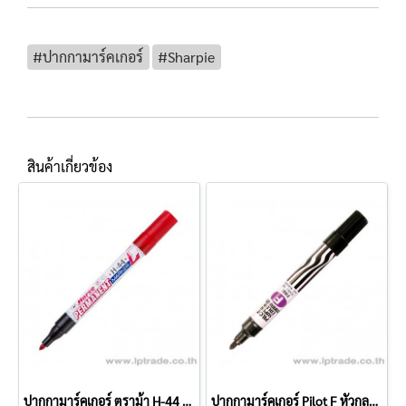
#ปากกามาร์คเกอร์
#Sharpie
สินค้าเกี่ยวข้อง
ปากกามาร์คเกอร์ ตราม้า H-44 สีแดง
ปากกามาร์คเกอร์ Pilot F หัวกลม สีดำ