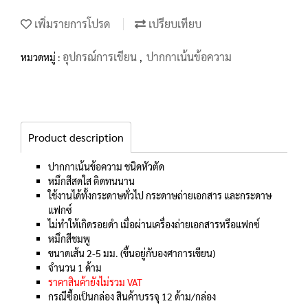
เพิ่มรายการโปรด
เปรียบเทียบ
อุปกรณ์การเขียน
ปากกาเน้นข้อความ
หมวดหมู่ :
,
Product description
ปากกาเน้นข้อความ ชนิดหัวตัด
หมึกสีสดใส ติดทนนาน
ใช้งานได้ทั้งกระดาษทั่วไป กระดาษถ่ายเอกสาร และกระดาษ
แฟกซ์
ไม่ทำให้เกิดรอยดำ เมื่อผ่านเครื่องถ่ายเอกสารหรือแฟกซ์
หมึกสีชมพู
ขนาดเส้น 2-5 มม. (ขึ้นอยู่กับองศาการเขียน)
จำนวน 1 ด้าม
ราคาสินค้ายังไม่รวม VAT
กรณีซื้อเป็นกล่อง สินค้าบรรจุ 12 ด้าม/กล่อง