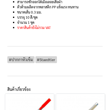
สามารถซักออกได้เมื่อเลอะเสื้อผ้า
ตัวด้ามผลิตจากพลาสติก PP แข็งแรง ทนทาน
ขนาดเส้น 0.3 มม.
บรรจุ 10 สี/ชุด
จำนวน 1 ชุด
ราคาสินค้ายังไม่รวม VAT
#ปากกาหัวเข็ม
#Staedtler
สินค้าเกี่ยวข้อง