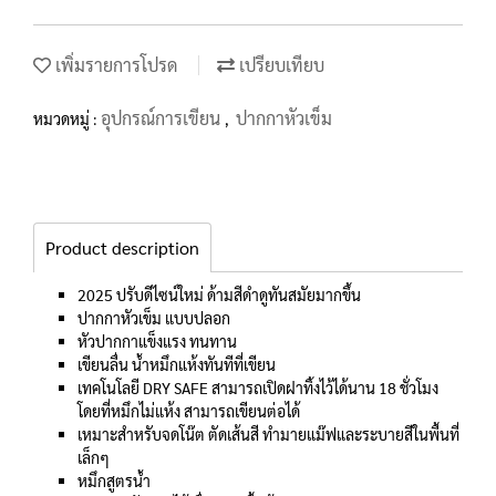
เพิ่มรายการโปรด
เปรียบเทียบ
อุปกรณ์การเขียน
ปากกาหัวเข็ม
หมวดหมู่ :
,
Product description
2025 ปรับดีไซน์ใหม่ ด้ามสีดำดูทันสมัยมากขึ้น
ปากกาหัวเข็ม แบบปลอก
หัวปากกาแข็งแรง ทนทาน
เขียนลื่น น้ำหมึกแห้งทันทีที่เขียน
เทคโนโลยี DRY SAFE สามารถเปิดฝาทิ้งไว้ได้นาน 18 ชั่วโมง
โดยที่หมึกไม่แห้ง สามารถเขียนต่อได้
เหมาะสำหรับจดโน๊ต ตัดเส้นสี ทำมายแม๊ฟและระบายสีในพื้นที่
เล็กๆ
หมึกสูตรน้ำ