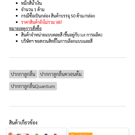
หมึกสีน้ำเงิน
จำนวน 1 ด้าม
กรณีซื้อเป็นกล่อง สินค้าบรรจุ 50 ด้าม/กล่อง
ราคาสินค้ายังไม่รวม VAT
หมายเหตุการสั่งซื้อ
สินค้าจำหน่ายแบบคละสี (ขึ้นอยู่กับ lot การผลิต)
บริษัทฯ ขอสงวนสิทธิ์ในการเลือกแบบและสี
ปากกาลูกลื่น
ปากกาลูกลื่นควอนตั้ม
ปากกาลูกลื่นQuantum
สินค้าเกี่ยวข้อง