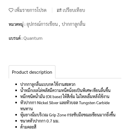
เพิ่มรายการโปรด
เปรียบเทียบ
อุปกรณ์การเขียน
ปากกาลูกลื่น
หมวดหมู่ :
,
Quantum
แบรนด์ :
Product description
ปากกาลูกลื่นแบบกด ใช้งานสะดวก
น้ำหมึกเจลโล่พลัสมีความหนืดน้อยเป็นพิเศษ เขียนลื่นขึ้น
หมึกชนิดน้ำมัน (Oil base) ให้สีเข้ม ไม่ไหลเยิ้มหลังใช้งาน
หัวปากกา Nickel Silver และหัวบอล Tungsten Carbide
ทนทาน
หุ้มยางนิ่มบริเวณ Grip Zone กระชับมือขณะเขียนมากยิ่งขึ้น
ขนาดหัวปากกา 0.7 มม.
ด้ามคละสี