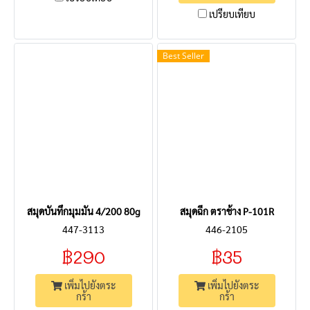
เปรียบเทียบ
Best Seller
สมุดบันทึกมุมมัน 4/200 80g
สมุดฉีก ตราช้าง P-101R
447-3113
446-2105
฿290
฿35
เพิ่มไปยังตระ
เพิ่มไปยังตระ
กร้า
กร้า