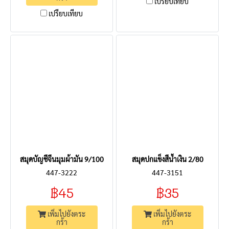
เปรียบเทียบ
เปรียบเทียบ
สมุดบัญชีจีนมุมผ้ามัน 9/100
สมุดปกแข็งสีน้ำเงิน 2/80
447-3222
447-3151
฿45
฿35
เพิ่มไปยังตระ
เพิ่มไปยังตระ
กร้า
กร้า