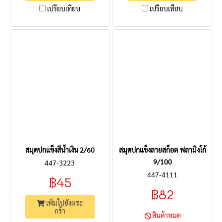
เปรียบเทียบ
เปรียบเทียบ
สมุดปกแข็งสีน้ำเงิน 2/60
สมุดปกแข็งลายสก็อต ฟลามิงโก้
9/100
447-3223
447-4111
฿45
฿82
เพิ่มไปยังตระ
กร้า
สินค้าหมด