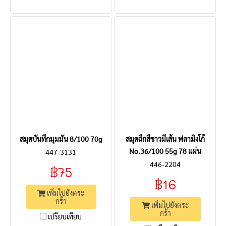
สมุดบันทึกมุมมัน 8/100 70g
สมุดฉีกสีขาวมีเส้น ฟลามิงโก้
No.36/100 55g 78 แผ่น
447-3131
446-2204
฿75
฿16
เพิ่มไปยังตระ
กร้า
เพิ่มไปยังตระ
กร้า
เปรียบเทียบ