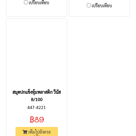
เปรียบเทียบ
เปรียบเทียบ
สมุดปกแข็งหุ้มพลาสติก วีนัส
8/100
447-4221
฿89
เพิ่มไปยังตระ