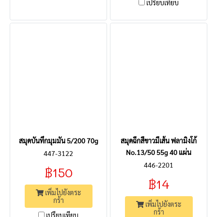
เปรียบเทียบ
สมุดบันทึกมุมมัน 5/200 70g
สมุดฉีกสีขาวมีเส้น ฟลามิงโก้
No.13/50 55g 40 แผ่น
447-3122
446-2201
฿150
฿14
เพิ่มไปยังตระ
กร้า
เพิ่มไปยังตระ
กร้า
เปรียบเทียบ